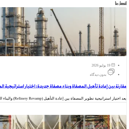
اتصل بنا
19 يوليو 2026
بدون دیدگاه
مقارنة بين إعادة تأهيل المصفاة وبناء مصفاة جديدة: اختيار استراتيجية ال
يعد اختيار استراتيجية تطوير المصفاة بين إعادة التأهيل (Refinery Revamp) والبناء الجديد (New Build) قرارا استثماريا يؤثر بشكل مباشر على الطاقة الإنتاجية،...