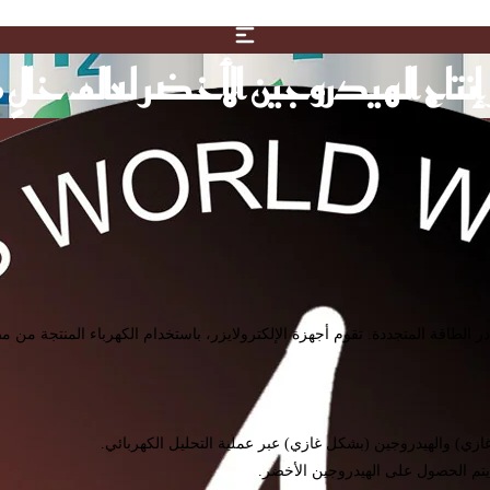
ر إنتاج الهيدروجين الأخضر لعالم خالٍ
صادر الطاقة المتجددة. تقوم أجهزة الإلكترولايزر، باستخدام الكهرباء المنتجة من م
 يتم الحصول على الهيدروجين الأخضر.