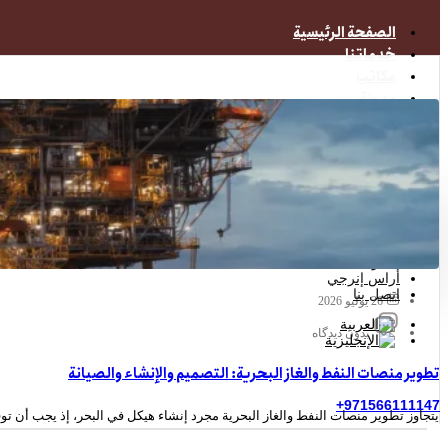
الصفحة الرئيسية
خدماتنا
مكاتب
مدونة
أخبار
أراس إنرجي
اتصل بنا
الصفحة الرئيسية
خدماتنا
مكاتب
مدونة
أخبار
أراس إنرجي
اتصل بنا
26 يوليو 2026
بدون دیدگاه
تطوير منصات النفط والغاز البحرية: التصميم والإنشاء والصيانة
971566111147+
يتجاوز تطوير منصات النفط والغاز البحرية مجرد إنشاء هيكل في البحر، إذ يجب أن توفر ا