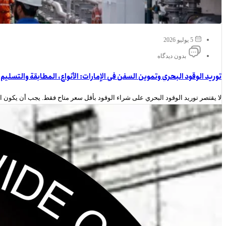
5 يوليو 2026
بدون دیدگاه
توريد الوقود البحري وتموين السفن في الإمارات: الأنواع، المطابقة والتسليم
لا يقتصر توريد الوقود البحري على شراء الوقود بأقل سعر متاح فقط. يجب أن يكون الوق