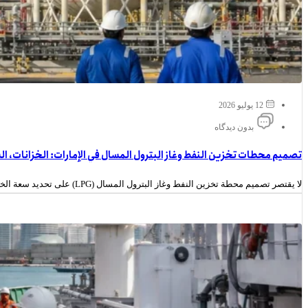
12 يوليو 2026
بدون دیدگاه
تصميم محطات تخزين النفط وغاز البترول المسال في الإمارات: الخزانات، ال
لا يقتصر تصميم محطة تخزين النفط وغاز البترول المسال (LPG) على تحديد سعة الخزانات أو عدد وحدات التخزين فقط. يجب دراسة نوع...