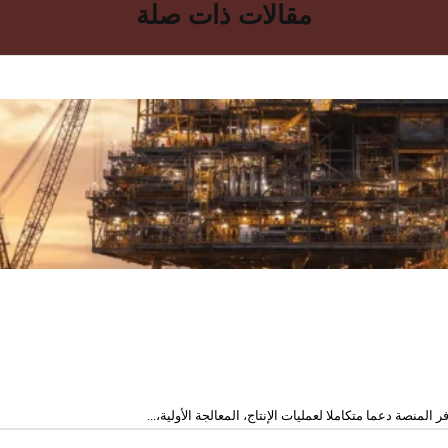
مقالات ذات صلة
لمنصة دعما متكاملا لعمليات الإنتاج، المعالجة الأولية،...