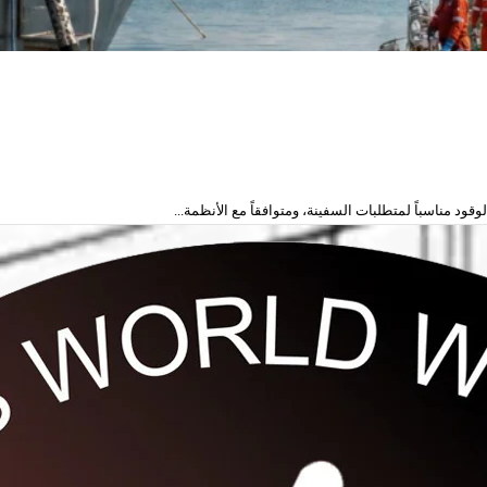
ود مناسباً لمتطلبات السفينة، ومتوافقاً مع الأنظمة...