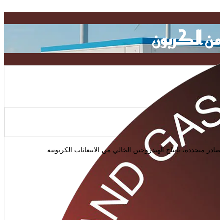
 من الكربون
صادر متجددة، بإنتاج الهيدروجين الخالي من الانبعاثات الكربونية.