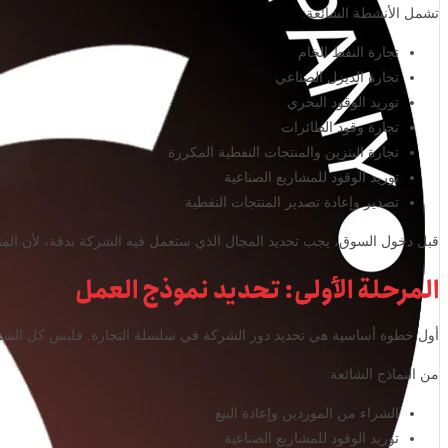
تشمل الأنشطة الشائعة:
تجارة النفط الخام
تجارة الديزل الصناعي
توريد الوقود البحري
تجارة وقود الطائرات
تجارة البنزين والمنتجات النفطية المكررة
توريد الوقود للمشاريع الصناعية
تصدير وإعادة تصدير المنتجات النفطية
قبل دخول السوق، يجب تحديد المجال الذي ستعمل فيه الشركة بدقة، لأن المت
المرحلة الأولى: تحديد نموذج العمل
أول خطوة أساسية هي تحديد دور الشركة في سلسلة التجارة. فليس كل الشر
من النماذج الشائعة:
الشراء من الموردين وإعادة البيع
توريد الوقود للمشاريع الصناعية