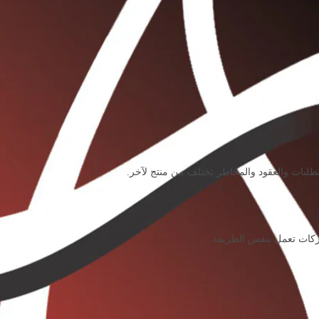
طلبات والعقود والمخاطر تختلف من منتج لآخر.
كات تعمل بنفس الطريقة.