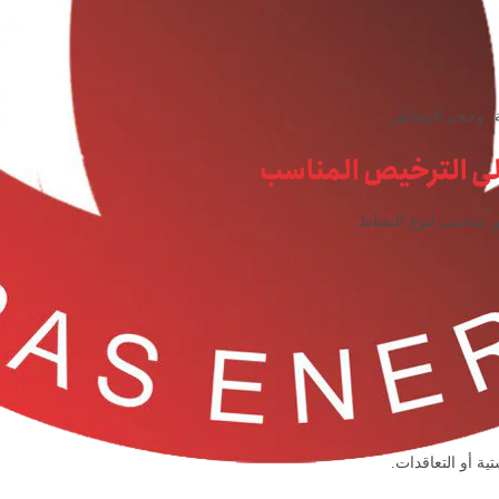
ية، وحجم المخاطر.
لى الترخيص المناسب
 مناسب لنوع النشاط.
ية أو التعاقدات.