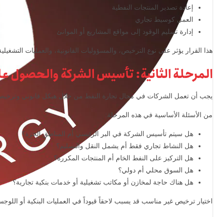
إعادة تصدير المنتجات النفطية
العمل كوسيط تجاري
إدارة تسليم الوقود إلى مواقع المشاريع أو الموانئ
هذا القرار يؤثر على نوع الترخيص، والمسؤوليات القانونية، والعمليات التشغيل
المرحلة الثانية: تأسيس الشركة والحصول ع
يجب أن تعمل الشركات في مجال تجارة النفط من خلال هيكل قانوني وترخيص
من الأسئلة الأساسية في هذه المرحلة:
هل سيتم تأسيس الشركة في البر الرئيسي أم المناطق الحرة؟
هل النشاط تجاري فقط أم يشمل النقل والتسليم؟
هل التركيز على النفط الخام أم المنتجات المكررة؟
هل السوق محلي أم دولي؟
هل هناك حاجة لمخازن أو مكاتب تشغيلية أو خدمات بنكية تجارية؟
اختيار ترخيص غير مناسب قد يسبب لاحقاً قيوداً في العمليات البنكية أو اللوجست