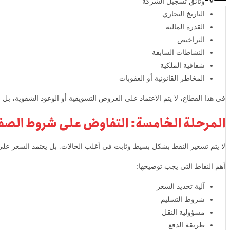
وثائق تسجيل الشركة
التاريخ التجاري
القدرة المالية
التراخيص
النشاطات السابقة
شفافية الملكية
المخاطر القانونية أو العقوبات
في هذا القطاع، لا يتم الاعتماد على العروض التسويقية أو الوعود الشفوية، بل
المرحلة الخامسة: التفاوض على شروط الصف
لا يتم تسعير النفط بشكل بسيط وثابت في أغلب الحالات. بل يعتمد السعر على
أهم النقاط التي يجب توضيحها:
آلية تحديد السعر
شروط التسليم
مسؤولية النقل
طريقة الدفع