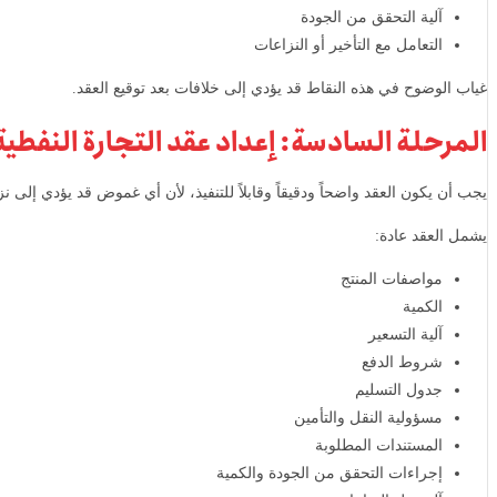
آلية التحقق من الجودة
التعامل مع التأخير أو النزاعات
غياب الوضوح في هذه النقاط قد يؤدي إلى خلافات بعد توقيع العقد.
المرحلة السادسة: إعداد عقد التجارة النفطية
يجب أن يكون العقد واضحاً ودقيقاً وقابلاً للتنفيذ، لأن أي غموض قد يؤدي إلى نز
يشمل العقد عادة:
مواصفات المنتج
الكمية
آلية التسعير
شروط الدفع
جدول التسليم
مسؤولية النقل والتأمين
المستندات المطلوبة
إجراءات التحقق من الجودة والكمية