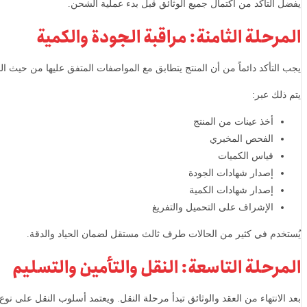
يفضل التأكد من اكتمال جميع الوثائق قبل بدء عملية الشحن.
المرحلة الثامنة: مراقبة الجودة والكمية
يجب التأكد دائماً من أن المنتج يتطابق مع المواصفات المتفق عليها من حيث ال
يتم ذلك عبر:
أخذ عينات من المنتج
الفحص المخبري
قياس الكميات
إصدار شهادات الجودة
إصدار شهادات الكمية
الإشراف على التحميل والتفريغ
يُستخدم في كثير من الحالات طرف ثالث مستقل لضمان الحياد والدقة.
المرحلة التاسعة: النقل والتأمين والتسليم
بعد الانتهاء من العقد والوثائق تبدأ مرحلة النقل. ويعتمد أسلوب النقل على نو